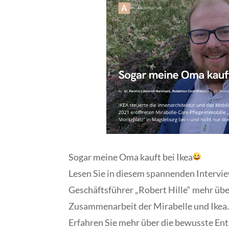
Sogar meine Oma kauft bei Ikea
Lesen Sie in diesem spannenden Intervi
Geschäftsführer „Robert Hille“ mehr übe
Zusammenarbeit der Mirabelle und Ikea
Erfahren Sie mehr über die bewusste En