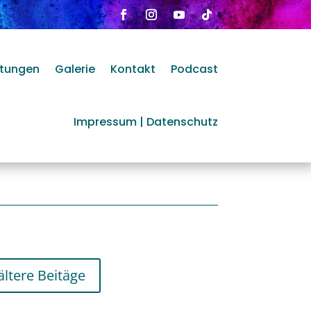
n
htungen
Galerie
Kontakt
Podcast
Impressum | Datenschutz
ältere Beitäge