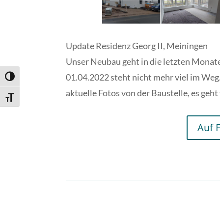
Update Residenz Georg II, Meiningen
Unser Neubau geht in die letzten Monat
01.04.2022 steht nicht mehr viel im Weg.
Umschalten auf hohe Kontraste
aktuelle Fotos von der Baustelle, es geht
Schrift vergrößern
Auf 