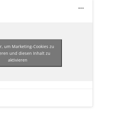
er, um Marketing-Cookies zu
eren und diesen Inhalt zu
aktivieren