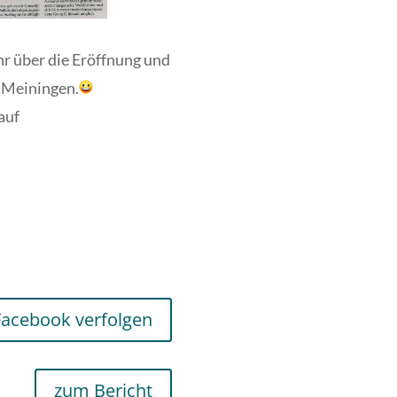
hr über die Eröffnung und
n Meiningen.
auf
Facebook verfolgen
zum Bericht