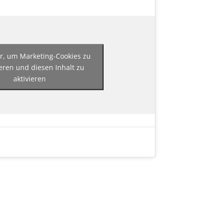
er, um Marketing-Cookies zu
eren und diesen Inhalt zu
aktivieren