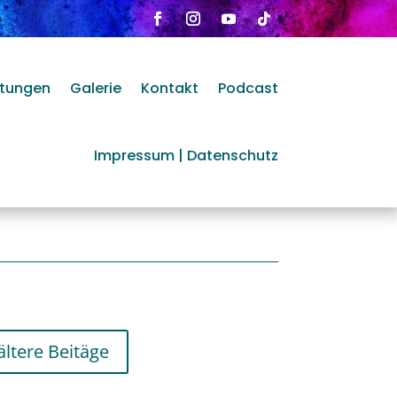
n
htungen
Galerie
Kontakt
Podcast
Impressum | Datenschutz
ältere Beitäge