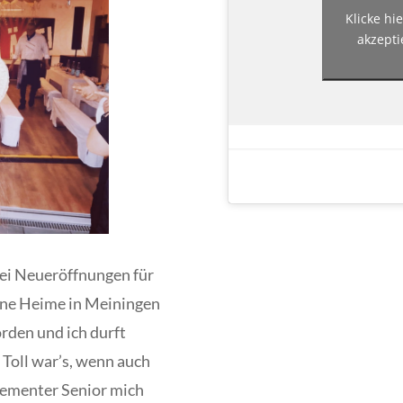
Klicke hi
akzepti
wei Neueröffnungen für
ne Heime in Meiningen
rden und ich durft
Toll war’s, wenn auch
dementer Senior mich