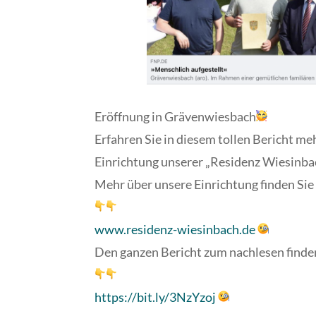
Eröffnung in Grävenwiesbach
Erfahren Sie in diesem tollen Bericht me
Einrichtung unserer „Residenz Wiesinba
Mehr über unsere Einrichtung finden Sie
www.residenz-wiesinbach.de
Den ganzen Bericht zum nachlesen finden
https://bit.ly/3NzYzoj