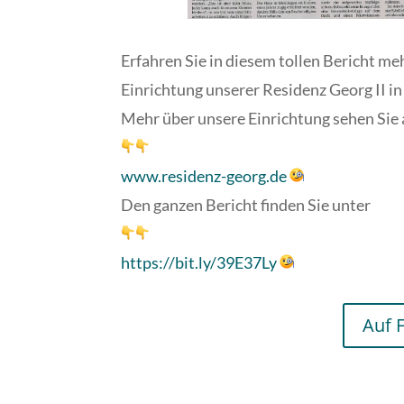
Erfahren Sie in diesem tollen Bericht me
Einrichtung unserer Residenz Georg II i
Mehr über unsere Einrichtung sehen Sie 
www.residenz-georg.de
Den ganzen Bericht finden Sie unter
https://bit.ly/39E37Ly
Auf 