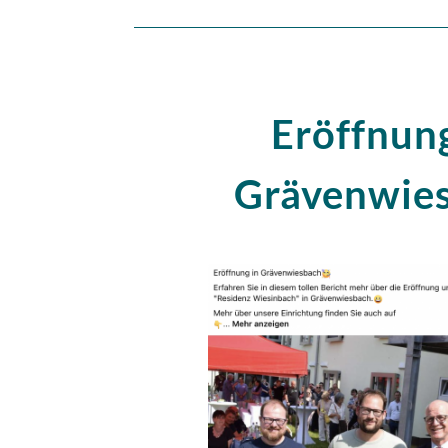
Eröffnung
Grävenwie