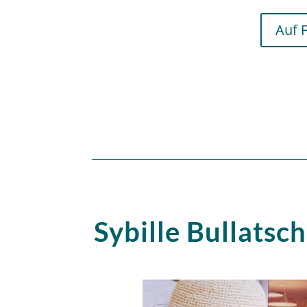
Auf 
Sybille Bullatsc