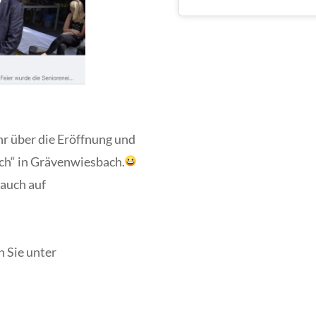
hr über die Eröffnung und
ch“ in Grävenwiesbach.
 auch auf
 Sie unter