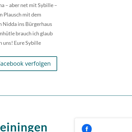
ha – aber net mit Sybille –
en Plausch mit dem
h Nidda ins Bürgerhaus
hütle brauch ich glaub
n uns! Eure Sybille
Facebook verfolgen
Meiningen