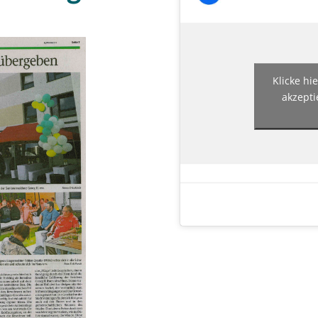
Klicke hi
akzepti