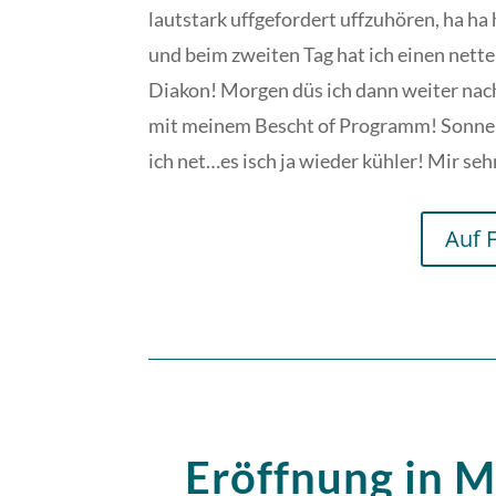
lautstark uffgefordert uffzuhören, ha ha 
und beim zweiten Tag hat ich einen nett
Diakon! Morgen düs ich dann weiter nac
mit meinem Bescht of Programm! Sonnen
ich net…es isch ja wieder kühler! Mir seh
Auf 
Eröffnung in 