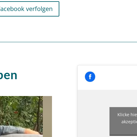
Facebook verfolgen
pen
Klicke hi
akzepti