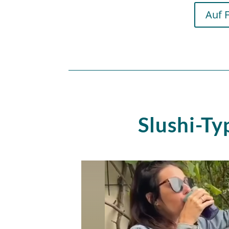
Auf 
Slushi-Ty