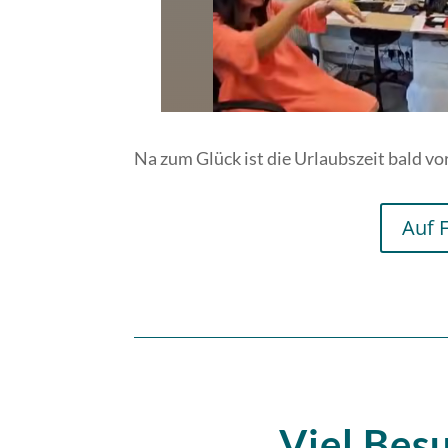
Na zum Glück ist die Urlaubszeit bald vo
Auf 
Viel Bes