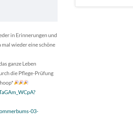
eder in Erinnerungen und
a mal wieder eine schöne
das ganze Leben
rch die Pflege-Prüfung
whoop*
s/6TaGAm_WCpA?
/sommerbums-03-