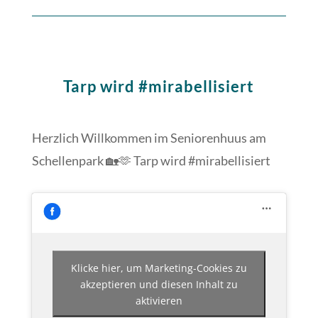
Tarp wird #mirabellisiert
Herzlich Willkommen im Seniorenhuus am
Schellenpark 🏡🫶 Tarp wird #mirabellisiert
Klicke hier, um Marketing-Cookies zu
akzeptieren und diesen Inhalt zu
aktivieren