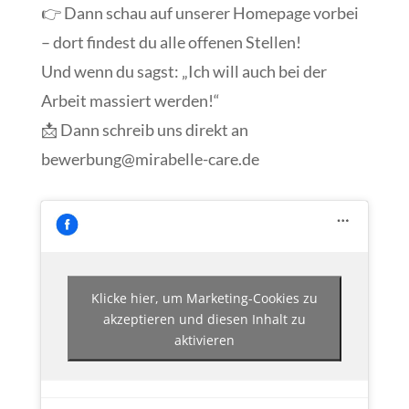
👉 Dann schau auf unserer Homepage vorbei
– dort findest du alle offenen Stellen!
Und wenn du sagst: „Ich will auch bei der
Arbeit massiert werden!“
📩 Dann schreib uns direkt an
bewerbung@mirabelle-care.de
Klicke hier, um Marketing-Cookies zu
akzeptieren und diesen Inhalt zu
aktivieren