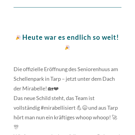
Heute war es endlich so weit!
Die offizielle Eröffnung des Seniorenhuus am
Schellenpark in Tarp – jetzt unter dem Dach
der Mirabelle! 🏡❤️
Das neue Schild steht, das Team ist
vollständig #mirabellisiert 💪😄 und aus Tarp
hört man nun ein kräftiges whoop whoop! 🚀
🎊