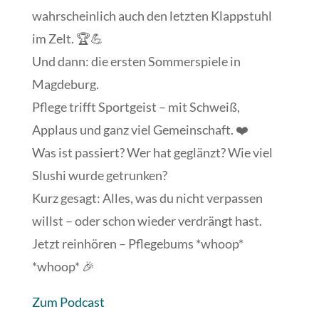
wahrscheinlich auch den letzten Klappstuhl
im Zelt. 🏆💪
Und dann: die ersten Sommerspiele in
Magdeburg.
Pflege trifft Sportgeist – mit Schweiß,
Applaus und ganz viel Gemeinschaft. ❤️
Was ist passiert? Wer hat geglänzt? Wie viel
Slushi wurde getrunken?
Kurz gesagt: Alles, was du nicht verpassen
willst – oder schon wieder verdrängt hast.
Jetzt reinhören – Pflegebums *whoop*
*whoop* 🎉
Zum Podcast