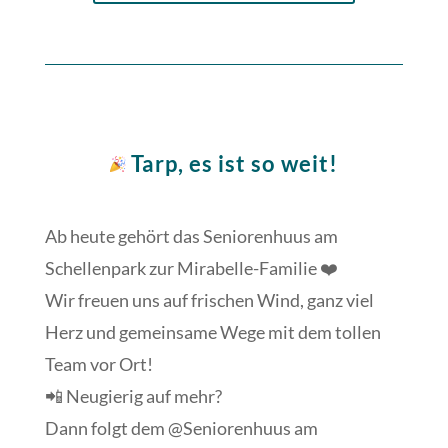
Tarp, es ist so weit!
Ab heute gehört das Seniorenhuus am
Schellenpark zur Mirabelle-Familie ❤️
Wir freuen uns auf frischen Wind, ganz viel
Herz und gemeinsame Wege mit dem tollen
Team vor Ort!
📲 Neugierig auf mehr?
Dann folgt dem @Seniorenhuus am