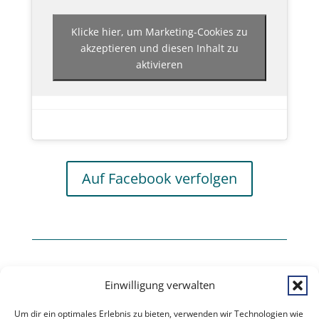
Klicke hier, um Marketing-Cookies zu
akzeptieren und diesen Inhalt zu
aktivieren
Auf Facebook verfolgen
Einwilligung verwalten
aktuellere Beiträge
Um dir ein optimales Erlebnis zu bieten, verwenden wir Technologien wie