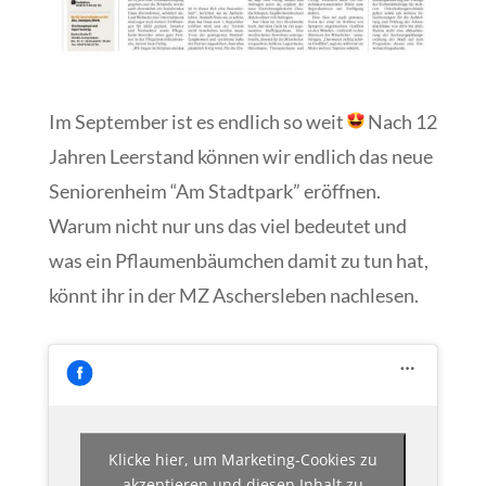
Im September ist es endlich so weit
Nach 12
Jahren Leerstand können wir endlich das neue
Seniorenheim “Am Stadtpark” eröffnen.
Warum nicht nur uns das viel bedeutet und
was ein Pflaumenbäumchen damit zu tun hat,
könnt ihr in der MZ Aschersleben nachlesen.
Klicke hier, um Marketing-Cookies zu
akzeptieren und diesen Inhalt zu