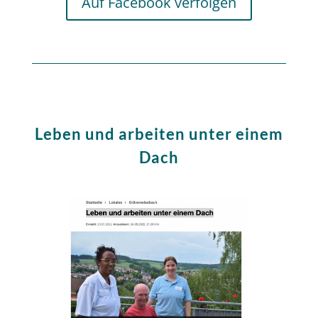
Auf Facebook verfolgen
Leben und arbeiten unter einem
Dach