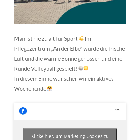
Man ist nie zu alt für Sport
Im
Pflegezentrum „An der Elbe“ wurde die frische
Luft und die warme Sonne genossen und eine
Runde Volleyball gespielt!
In diesem Sinne wünschen wir ein aktives
Wochenende
Klicke hier, um Marketing-Cookies zu