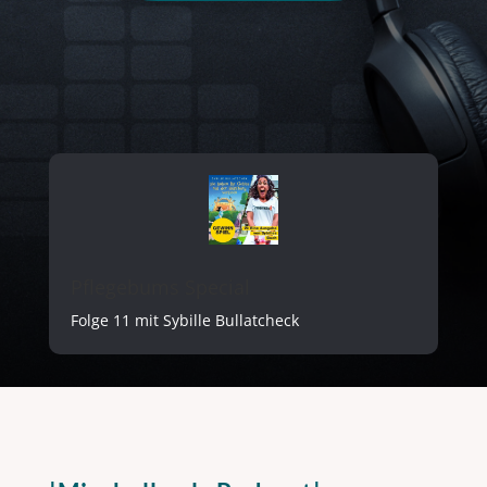
Pflegebums Special
Folge 11 mit Sybille Bullatcheck