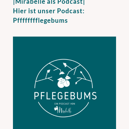
|Mirabelle als Podcast|
Hier ist unser Podcast:
Pfffffffflegebums